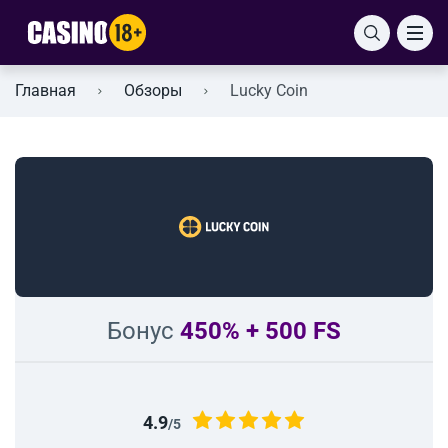
Главная
Обзоры
Lucky Coin
Бонус
450% + 500 FS
4.9
/5