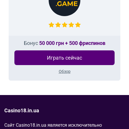
Бонус
50 000 грн + 500 фриспинов
Играть сейчас
Обзор
Casino18.in.ua
Сайт Casino18.in.ua является исключительно