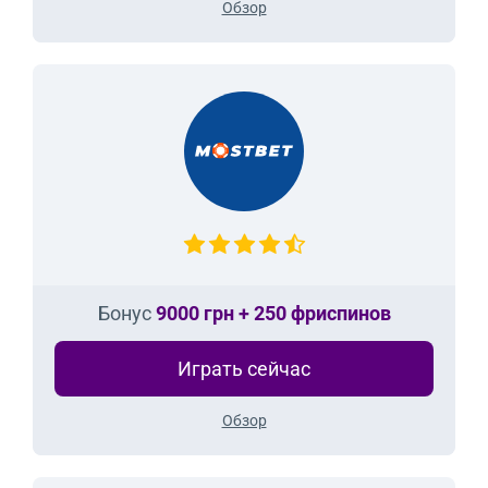
Обзор
Бонус
9000 грн + 250 фриспинов
Играть сейчас
Обзор