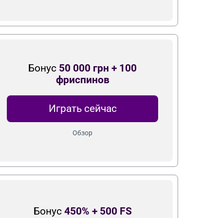
Бонус
50 000 грн + 100
фриспинов
Играть сейчас
Обзор
Бонус
450% + 500 FS