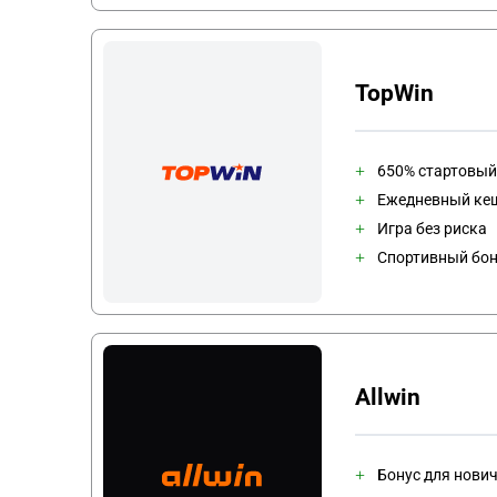
TopWin
650% стартовый
Ежедневный ке
Игра без риска
Спортивный бон
Allwin
Бонус для нови