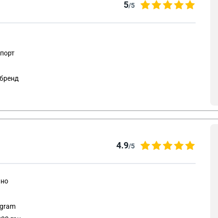
5
/5
спорт
бренд
4.9
/5
ино
egram