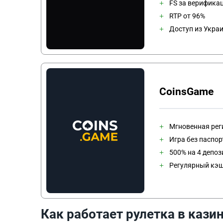
FS за верифика
RTP от 96%
Доступ из Укра
CoinsGame
Мгновенная рег
Игра без паспор
500% на 4 депоз
Регулярный кэ
Как работает рулетка в кази