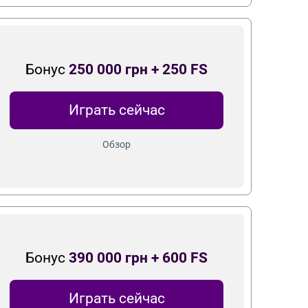
Бонус
250 000 грн + 250 FS
Играть сейчас
Обзор
Бонус
390 000 грн + 600 FS
Играть сейчас