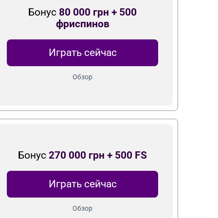
Бонус
80 000 грн + 500
фриспинов
Играть сейчас
Обзор
Бонус
270 000 грн + 500 FS
Играть сейчас
Обзор