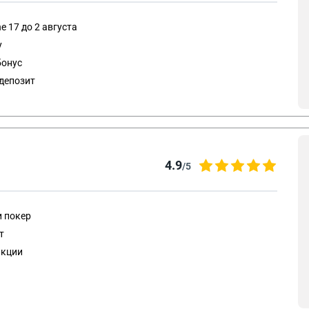
 17 до 2 августа
у
бонус
 депозит
4.9
/5
и покер
т
акции