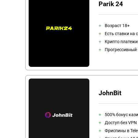
Parik 24
Возраст 18+
Есть ставки на 
Крипто платежи
Прогрессивный 
JohnBit
500% бонус каз
Доступ без VPN
Фриспины в Tel