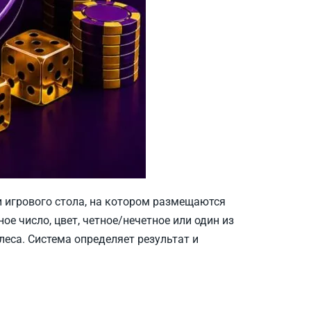
 игрового стола, на котором размещаются
е число, цвет, четное/нечетное или один из
еса. Система определяет результат и