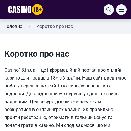
Головна
Коротко про нас
Коротко про нас
Casino18.in.ua – це інформаційний портал про онлайн
казино для гравцыв 18+ з України. Наш сайт висвітлює
роботу перевірених сайтів казино, їх переваги та
недоліки. Докладно описує перевагу одного казино
над іншим. Цей ресурс допоможе новачкам
розібратися в онлайн-іграх казино. Як правильно
пройти реєстрацію, отримати вітальний бонус та
почати грати в казино. Ми сподіваємося, що ми