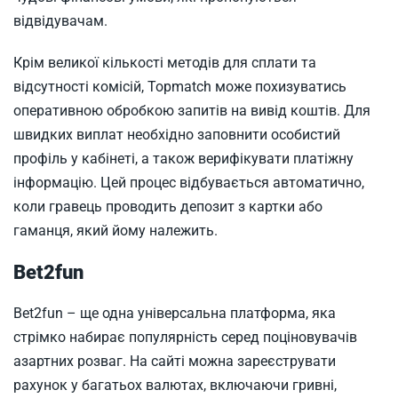
відвідувачам.
Крім великої кількості методів для сплати та
відсутності комісій, Topmatch може похизуватись
оперативною обробкою запитів на вивід коштів. Для
швидких виплат необхідно заповнити особистий
профіль у кабінеті, а також верифікувати платіжну
інформацію. Цей процес відбувається автоматично,
коли гравець проводить депозит з картки або
гаманця, який йому належить.
Bet2fun
Bet2fun – ще одна універсальна платформа, яка
стрімко набирає популярність серед поціновувачів
азартних розваг. На сайті можна зареєструвати
рахунок у багатьох валютах, включаючи гривні,