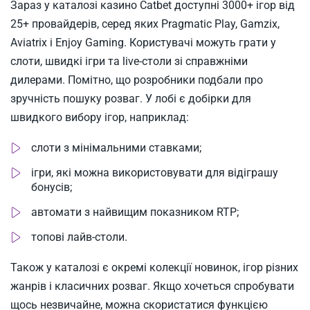
Зараз у каталозі казино Catbet доступні 3000+ ігор від
25+ провайдерів, серед яких Pragmatic Play, Gamzix,
Aviatrix і Enjoy Gaming. Користувачі можуть грати у
слоти, швидкі ігри та live-столи зі справжніми
дилерами. Помітно, що розробники подбали про
зручність пошуку розваг. У лобі є добірки для
швидкого вибору ігор, наприклад:
слоти з мінімальними ставками;
ігри, які можна використовувати для відіграшу
бонусів;
автомати з найвищим показником RTP;
топові лайв-столи.
Також у каталозі є окремі колекції новинок, ігор різних
жанрів і класичних розваг. Якщо хочеться спробувати
щось незвичайне, можна скористатися функцією