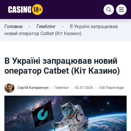
Головна
Гемблінг
В Україні запрацював
новий оператор Catbet (Кіт Казино)
В Україні запрацював новий
оператор Catbet (Кіт Казино)
Сергій Катеринчук
Гемблінг
02.07.2026
168 Перегляди