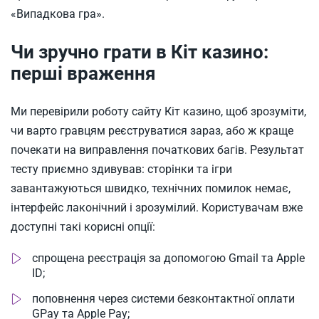
«Випадкова гра».
Чи зручно грати в Кіт казино:
перші враження
Ми перевірили роботу сайту Кіт казино, щоб зрозуміти,
чи варто гравцям реєструватися зараз, або ж краще
почекати на виправлення початкових багів. Результат
тесту приємно здивував: сторінки та ігри
завантажуються швидко, технічних помилок немає,
інтерфейс лаконічний і зрозумілий. Користувачам вже
доступні такі корисні опції:
спрощена реєстрація за допомогою Gmail та Apple
ID;
поповнення через системи безконтактної оплати
GPay та Apple Pay;