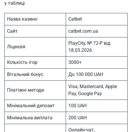
​​у таблиці.
Назва казино
Catbet
Сайт
catbet.com.ua
PlayCity, № 72-Р від
Ліцензія
18.03.2026
Кількість ігор
3000+
Вітальний бонус
До 100 000 UAH
Visa, Mastercard, Apple
Платіжні методи
Pay, Google Pay
Мінімальний депозит
100 UAH
Мінімальна виплата
200 UAH
Онлайн-чат,