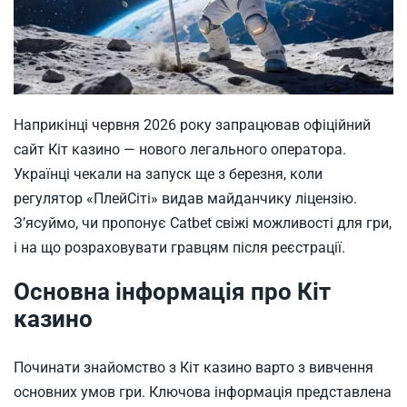
Наприкінці червня 2026 року запрацював офіційний
сайт Кіт казино — нового легального оператора.
Українці чекали на запуск ще з березня, коли
регулятор «ПлейСіті» видав майданчику ліцензію.
З’ясуймо, чи пропонує Catbet свіжі можливості для гри,
і на що розраховувати гравцям після реєстрації.
Основна інформація про Кіт
казино
Починати знайомство з Кіт казино варто з вивчення
основних умов гри. Ключова інформація представлена