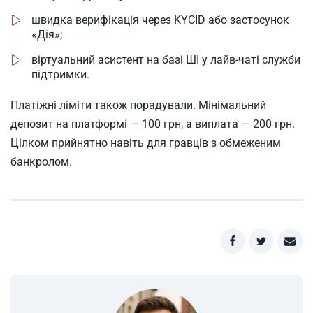
швидка верифікація через KYCID або застосунок
«Дія»;
віртуальний асистент на базі ШІ у лайв-чаті служби
підтримки.
Платіжні ліміти також порадували. Мінімальний
депозит на платформі — 100 грн, а виплата — 200 грн.
Цілком прийнятно навіть для гравців з обмеженим
банкролом.