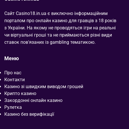
Сайт Casino18.in.ua є виключно інформаційним
порталом про онлайн казино для гравців з 18 років
з України. На якому не проводяться ігри на реальні
чи віртуальні гроші та не приймаються різні види
ставок пов'язаних із gambling тематикою.
Меню
Про нас
Контакти
Казино зі швидким виводом грошей
Крипто казино
Закордонні онлайн казино
Рулетка
Казино без верифікації