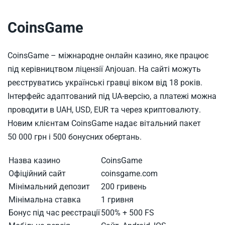
CoinsGame
CoinsGame – міжнародне онлайн казино, яке працює
під керівництвом ліцензії Anjouan. На сайті можуть
реєструватись українські гравці віком від 18 років.
Інтерфейс адаптований під UA-версію, а платежі можна
проводити в UAH, USD, EUR та через криптовалюту.
Новим клієнтам CoinsGame надає вітальний пакет
50 000 грн і 500 бонусних обертань.
Назва казино
CoinsGame
Офіційний сайт
coinsgame.com
Мінімальний депозит
200 гривень
Мінімальна ставка
1 гривня
Бонус під час реєстрації
500% + 500 FS