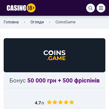
Головна
Огляди
CoinsGame
Бонус
50 000 грн + 500 фріспінів
4.7
/5