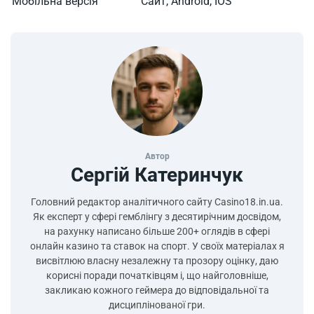
Мобільна версія
Сайт, Android, IOS
Автор
Сергій Катеринчук
Головний редактор аналітичного сайту Casino18.in.ua.
Як експерт у сфері гемблінгу з десятирічним досвідом,
на рахунку написано більше 200+ оглядів в сфері
онлайн казино та ставок на спорт. У своїх матеріалах я
висвітлюю власну незалежну та прозору оцінку, даю
корисні поради початківцям і, що найголовніше,
закликаю кожного геймера до відповідальної та
дисциплінованої гри.