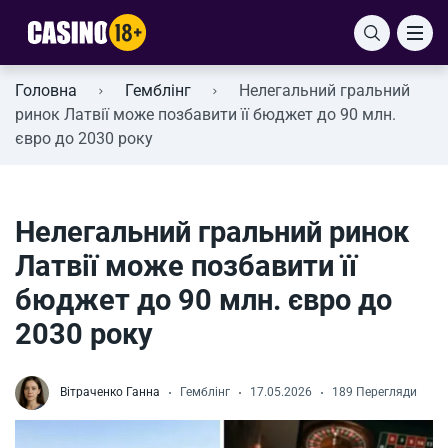
Головна
Гемблінг
Нелегальний гральний
ринок Латвії може позбавити її бюджет до 90 млн.
євро до 2030 року
Нелегальний гральний ринок
Латвії може позбавити її
бюджет до 90 млн. євро до
2030 року
Вітраченко Ганна
Гемблінг
17.05.2026
189 Перегляди