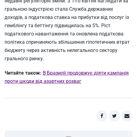
недавні регуляторні зміни. З 1-го квітня наглядати за
гральною індустрією стала Служба державних
доходів, а податкова ставка на прибутки від послуг із
гемблінгу та беттінгу підвищилась на 5%. Ріст
податкового навантаження та оновлена податкова
політика спричиняють збільшення гіпотетичних втрат
бюджету через активність нелегального сектору
грального ринку.
Читайте також:
В Бразилії продовжує діяти кампанія
проти шкоди від азартних розваг