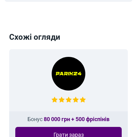
Схожі огляди
Бонус
80 000 грн + 500 фріспінів
Грати зараз