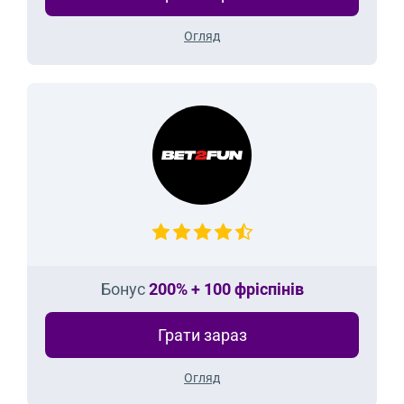
Огляд
Бонус
200% + 100 фріспінів
Грати зараз
Огляд