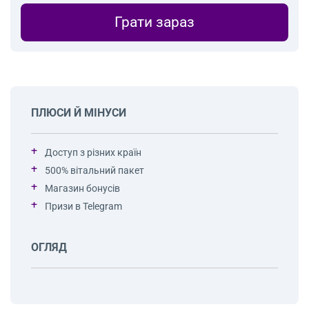
Грати зараз
ПЛЮСИ Й МІНУСИ
Доступ з різних країн
500% вітальний пакет
Магазин бонусів
Призи в Telegram
ОГЛЯД