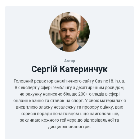
Автор
Сергій Катеринчук
Головний редактор аналітичного сайту Casino18.in.ua.
Як експерт у сфері гемблінгу з десятирічним досвідом,
на рахунку написано більше 200+ оглядів в сфері
онлайн казино та ставок на спорт. У своїх матеріалах я
висвітлюю власну незалежну та прозору оцінку, даю
корисні поради початківцям і, що найголовніше,
закликаю кожного геймера до відповідальної та
дисциплінованої гри.